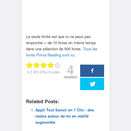
La seule limite est que tu ne peux pas
emprunter + de 10 livres en même temps
dans une sélection de 500 livres.
Tous les
livres Prime Reading sont ici
.
4
4.2
(83.33%)
6
votes
SHARES
Related Posts:
Appli Tout Savoir en 1 Clic : des
restos autour de toi en réalité
augmentée