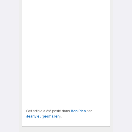
Cet article a été posté dans
Bon Plan
par
Jeanviet
(
permalien
).