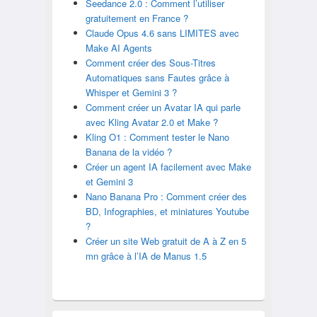
Seedance 2.0 : Comment l’utiliser
gratuitement en France ?
Claude Opus 4.6 sans LIMITES avec
Make AI Agents
Comment créer des Sous-Titres
Automatiques sans Fautes grâce à
Whisper et Gemini 3 ?
Comment créer un Avatar IA qui parle
avec Kling Avatar 2.0 et Make ?
Kling O1 : Comment tester le Nano
Banana de la vidéo ?
Créer un agent IA facilement avec Make
et Gemini 3
Nano Banana Pro : Comment créer des
BD, Infographies, et miniatures Youtube
?
Créer un site Web gratuit de A à Z en 5
mn grâce à l’IA de Manus 1.5