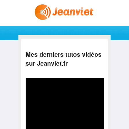
Aller au contenu principal
Aller au contenu secondaire
Menu principal
Mes derniers tutos vidéos
sur
Jeanviet.fr