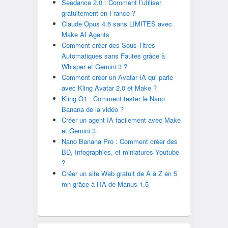
Seedance 2.0 : Comment l’utiliser
gratuitement en France ?
Claude Opus 4.6 sans LIMITES avec
Make AI Agents
Comment créer des Sous-Titres
Automatiques sans Fautes grâce à
Whisper et Gemini 3 ?
Comment créer un Avatar IA qui parle
avec Kling Avatar 2.0 et Make ?
Kling O1 : Comment tester le Nano
Banana de la vidéo ?
Créer un agent IA facilement avec Make
et Gemini 3
Nano Banana Pro : Comment créer des
BD, Infographies, et miniatures Youtube
?
Créer un site Web gratuit de A à Z en 5
mn grâce à l’IA de Manus 1.5