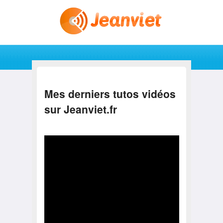
Aller au contenu principal
Aller au contenu secondaire
Menu principal
Mes derniers tutos vidéos
sur
Jeanviet.fr